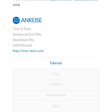
drink
ANREISE
Tour & Taxis
Avenue du Port 86c
Havenlaan 86c
1000 Brüssel
http://tour-taxis.com
Fahrrad
Zug
U-Bahn
Straßenbahn
Bus